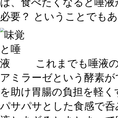
は、食べたくなると唾液が
必要
？ ということでも
これまでも唾液の
アミラーゼという酵素が
を助け胃腸の負担を軽く
パサパサとした食感で呑