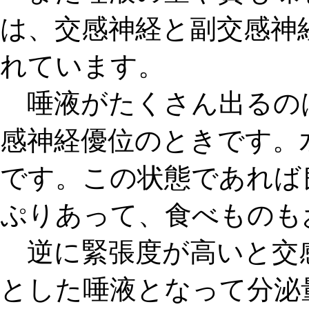
は、交感神経と副交感神
れています。
唾液がたくさん出るの
感神経優位のとき
です。
です。この状態であれば
ぷりあって、食べものも
逆に緊張度が高いと
交
とした唾液となって分泌