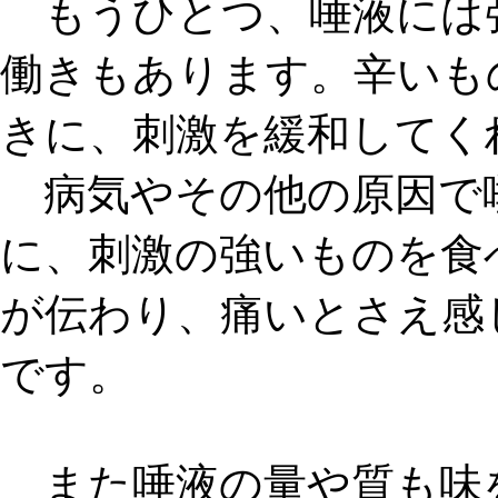
もうひとつ、唾液には
働きもあります。辛いも
きに、
刺激を緩和
してく
病気やその他の原因で
に、刺激の強いものを食
が伝わり、痛いとさえ感
です。
また唾液の量や質も味