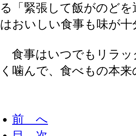
る「
緊張して飯がのどを
はおいしい食事も味が十
食事はいつでもリラッ
く噛んで、食べもの本来
前 へ
目 次