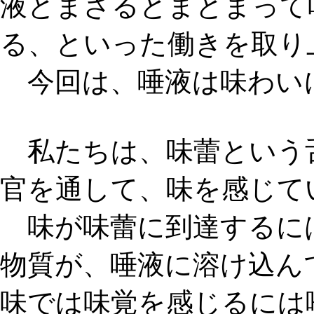
液とまざるとまとまって
る
、といった働きを取り
今回は、唾液は味わい
私たちは、味蕾という
官を通して、味を感じて
味が味蕾に到達するに
物質が、唾液に溶け込ん
味では味覚を感じるには