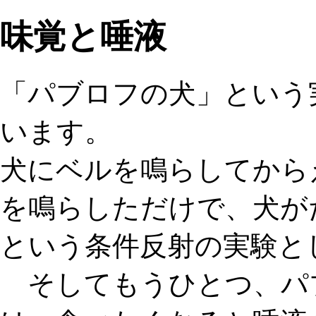
味覚と唾液
「パブロフの犬」という
います。
犬にベルを鳴らしてから
を鳴らしただけで、犬が
という条件反射の実験と
そしてもうひとつ、パ