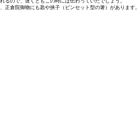
れる
ので、遅くともこの時には伝わっていたでしょう。
、正倉院御物にも匙や挟子（ピンセット型の箸）があります。