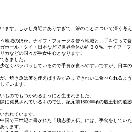
います。しかし身近にありすぎて、箸のことについて深く考え
う地域のほか、ナイフ・フォークを使う地域と、手を使って食
ガポール・タイ・日本などで世界全体の約３０%、ナイフ・フ
リカなどの国々が手食中心
となります。
てきました。
少なくパラパラしているので手食が食べやすいですが、日本の
が、焼き魚は箸を使えばすみずみまできれいに食べられるよう
しています。
いものでもつかめるようにと生まれました。
際に発見されているものでは、紀元前1600年頃の殷王朝の遺
。
いわれています。
中国で三世紀に書かれた「魏志倭人伝」には、手食をしていた
あります。