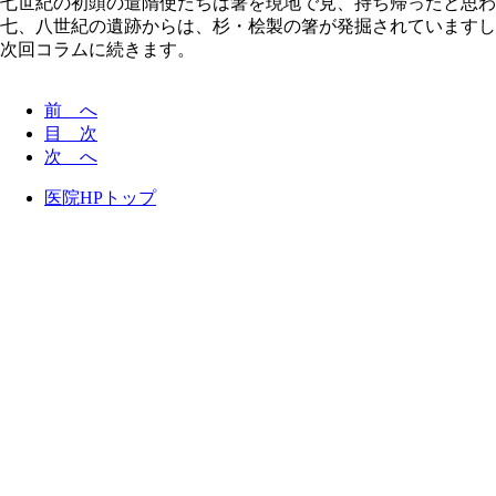
七世紀の初頭の遣隋使たちは箸を現地で見、持ち帰ったと思わ
七、八世紀の遺跡からは、杉・桧製の箸が発掘されていますし
次回コラムに続きます。
前 へ
目 次
次 へ
医院HPトップ