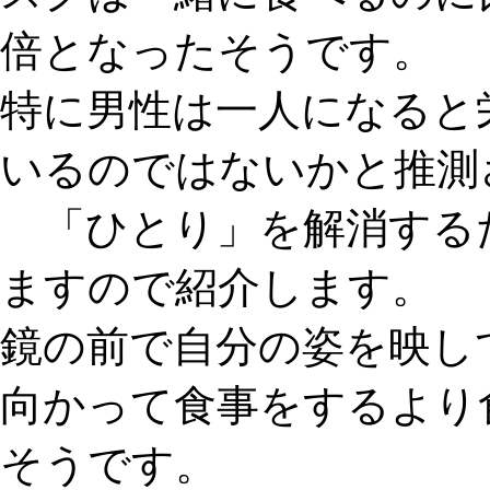
倍
となったそうです。
特に
男性は一人になると
いるのではないか
と推測
「ひとり」
を解消する
ますので紹介します。
鏡の前で自分の姿を映し
向かって食事をする
より
そうです。