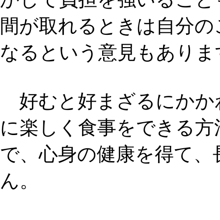
間が取れるときは
自分の
なる
という意見もありま
好むと好まざるにかか
に楽しく食事をできる方
で、心身の健康を得て、
ん。