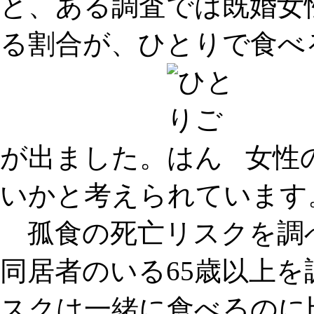
と、ある調査では既婚女
る割合が、ひとりで食べ
が出ました。
女性
いかと考えられています
孤食の死亡リスクを調
同居者のいる65歳以上
スクは一緒に食べるのに比