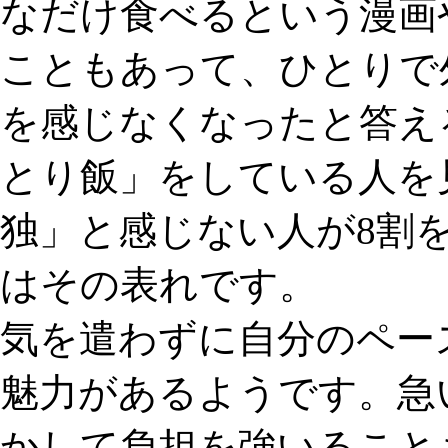
なだけ食べるという漫画
こともあって、
ひとりで
を感じなくなったと答え
とり飯」をしている人を
独」と感じない
人が8割
はその表れです。
気を遣わずに
自分のペー
魅力があるようです。急
かして負担を強いること