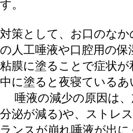
す。
対策として、お口のなか
の人工唾液や口腔用の保
粘膜に塗ることで症状が
中に塗ると夜寝ているあ
唾液の減少の原因は、
分泌が減る)や、
ストレ
ランスが崩れ唾液が出に