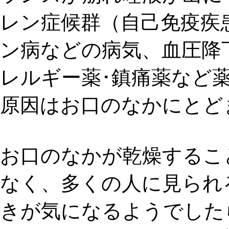
レン症候群
（自己免疫疾
ン病
などの病気、血圧降下
レルギー薬･鎮痛薬など
原因はお口のなかにとど
お口のなかが乾燥するこ
なく、多くの人に見られ
きが気になるようでした