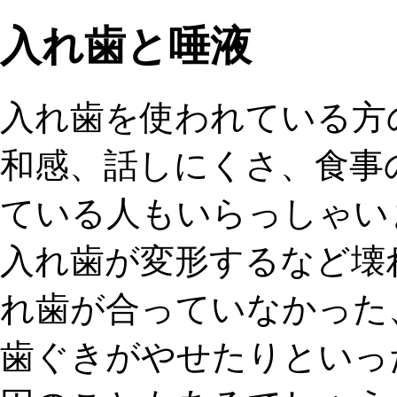
入れ歯と唾液
入れ歯を使われている方
和感、話しにくさ、食事
ている人もいらっしゃい
入れ歯が変形するなど壊
れ歯が合っていなかった
歯ぐきがやせたりといっ