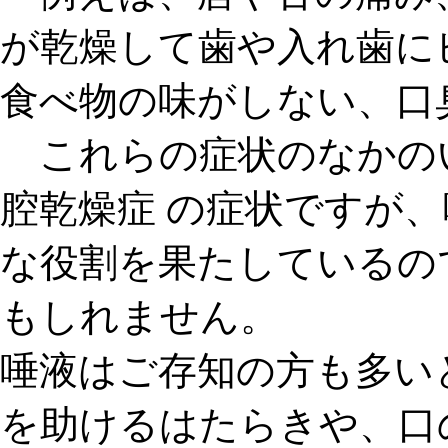
が乾燥して歯や入れ歯に
食べ物の味がしない、口
これらの症状のなかの
腔乾燥症 の症状
ですが、
な役割を果たしているの
もしれません。
唾液はご存知の方も多い
を助けるはたらきや、口