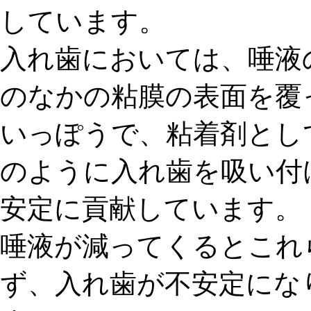
しています。
入れ歯においては、
唾液
のなかの粘膜の表面を覆
いっぽうで、粘着剤とし
のように
入れ歯を吸い付
安定に貢献しています。
唾液が減ってくるとこれ
ず、入れ歯が不安定にな