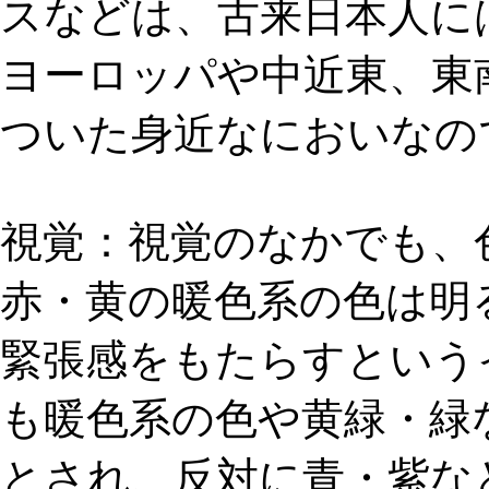
スなどは、古来日本人に
ヨーロッパや中近東、東
ついた身近なにおいなの
視覚：
視覚のなかでも、
赤・黄の暖色系の色は明
緊張感をもたらすという
も
暖色系の色や黄緑・緑
とされ、反対に青・紫な