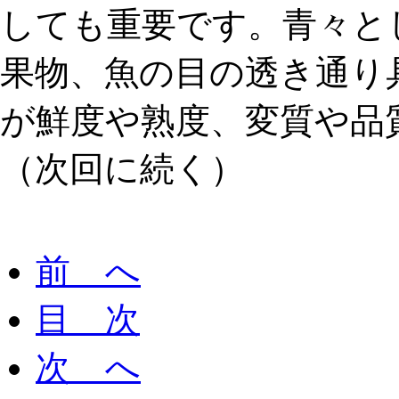
しても重要です。青々と
果物、魚の目の透き通り
が鮮度や熟度、変質や品
（次回に続く）
前 へ
目 次
次 へ