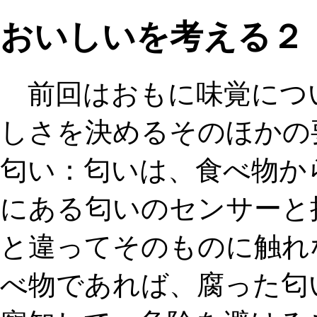
おいしいを考える２
前回はおもに味覚につ
しさを決めるそのほかの
匂い：
匂いは、食べ物か
にある匂いのセンサーと
と違ってそのものに
触れ
べ物であれば、腐った匂