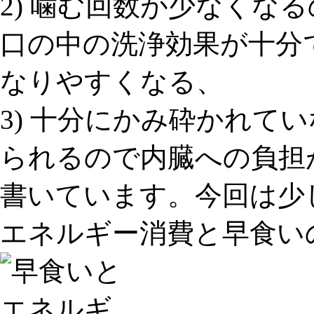
2) 噛む回数が少なくな
口の中の洗浄効果が十分
なりやすく
なる、
3) 十分にかみ砕かれて
られるので
内臓への負担
書いています。今回は少
エネルギー消費と早食い