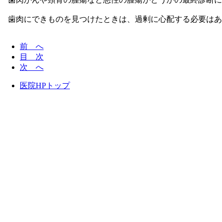
歯肉にできものを見つけたときは、過剰に心配する必要はあ
前 へ
目 次
次 へ
医院HPトップ