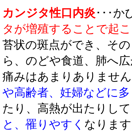
カンジタ性口内炎
･･･
タが増殖することで起こ
苔状の斑点ができ、その
ら、のどや食道、肺へ広
痛みはあまりありません
や高齢者、妊婦などに多
たり、高熱が出たりして
と、罹りやすく
なります