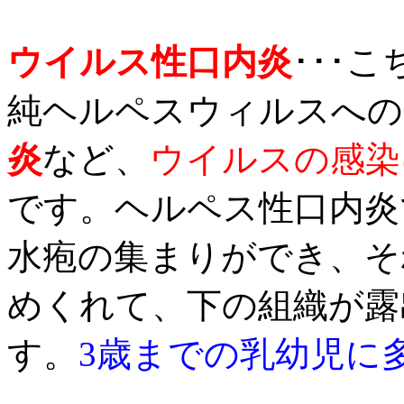
ウイルス性口内炎
･･･
純ヘルペスウィルスへの
炎
など、
ウイルスの感染
です。ヘルペス性口内炎
水疱の集まりができ、そ
めくれて、下の組織が露
す。
3歳までの乳幼児に