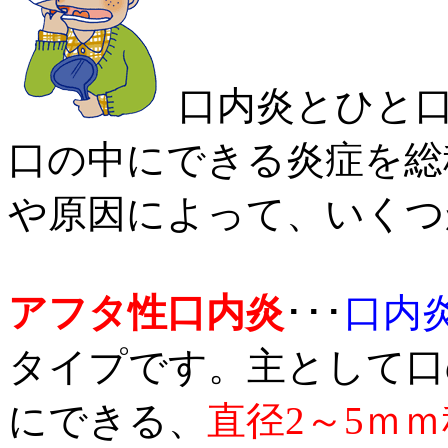
口内炎とひと口
口の中にできる炎症を総
や原因によって、いくつ
アフタ性口内炎
･･･
口内
タイプです。主として口
にできる、
直径2～5ｍ