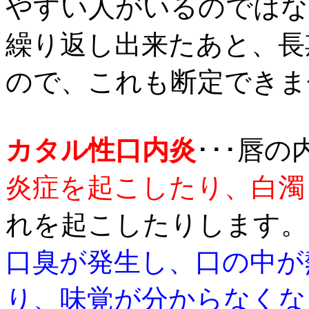
やすい人がいるのではな
繰り返し出来たあと、長
ので、これも断定できま
カタル性口内炎
･･･唇
炎症を起こしたり、白濁
れを起こしたりします。
口臭が発生し、口の中が
り、味覚が分からなくな