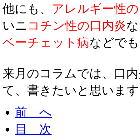
他にも、
アレルギー性の
いニ
コチン性の口内炎
な
ベーチェット病
などでも
来月のコラムでは、口内
て、書きたいと思います
前 へ
目 次