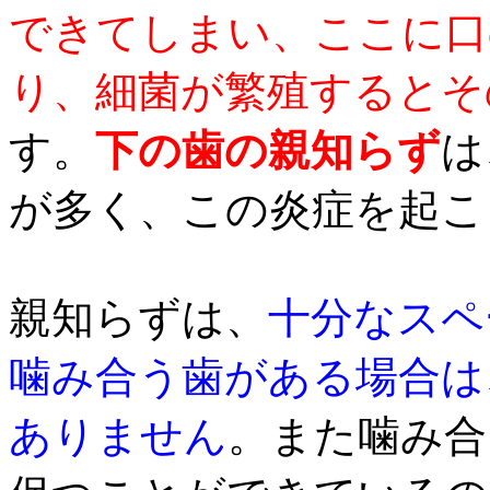
できてしまい、ここに口
り、細菌が繁殖するとそ
す。
下の歯の親知らず
は
が多く、この炎症を起こ
親知らずは、
十分なスペ
噛み合う歯がある場合は
ありません
。また噛み合