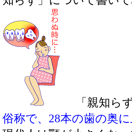
「親知らず
俗称で、28本の歯の奥に