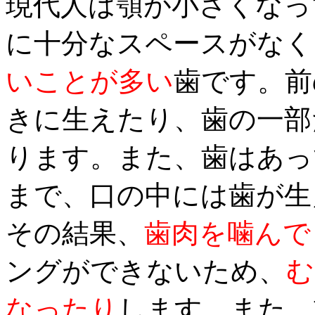
現代人は顎が小さくなっ
に十分なスペースがなく
いことが多い
歯です。前
きに生えたり、歯の一部
ります。また、歯はあっ
まで、口の中には歯が生
その結果、
歯肉を噛んで
ングができないため、
む
なったり
します。また、