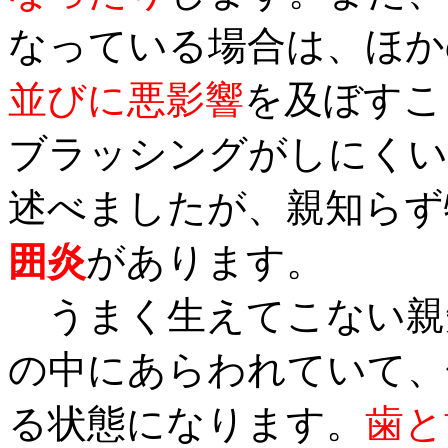
なっている場合は、ほか
並びに悪影響
を及ぼすこ
ブラッシングがしにくい
述べましたが、親知らず
囲炎
があります。
うまく生えてこない親
の中にあらわれていて、
る状態になります。
歯と