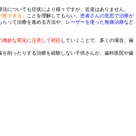
療法についても症状により様々ですが、近道はありません。
中断できる」
ことを理解してもらい、
患者さんの意思で治療が
もらって治療を進める方法や、
レーザーを使った無痛治療
など
の微妙な変化に注意して対応
していくことで、多くの場合、歯
歯を削ったりする治療を経験しない子供さんが、歯科医院や歯