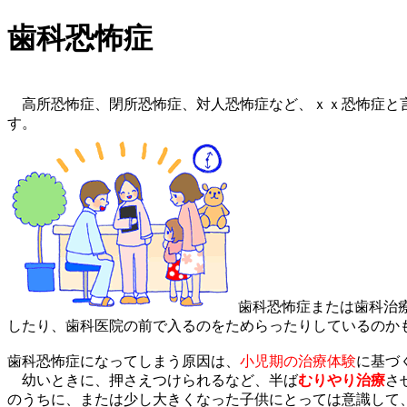
歯科恐怖症
高所恐怖症、閉所恐怖症、対人恐怖症など、ｘｘ恐怖症と言
す。
歯科恐怖症または歯科治療
したり、歯科医院の前で入るのをためらったりしているのか
歯科恐怖症になってしまう原因は、
小児期の治療体験
に基づ
幼いときに、押さえつけられるなど、半ば
むりやり治療
さ
のうちに、または少し大きくなった子供にとっては意識して