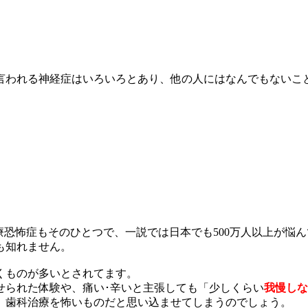
われる神経症はいろいろとあり、他の人にはなんでもないこ
恐怖症もそのひとつで、一説では日本でも500万人以上が悩
も知れません。
くものが多いとされてます。
せられた体験や、痛い･辛いと主張しても「少しくらい
我慢しな
、歯科治療を怖いものだと思い込ませてしまうのでしょう。