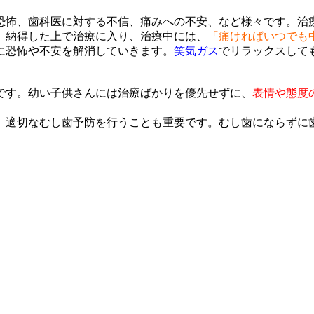
恐怖、歯科医に対する不信、痛みへの不安、など様々です。治
、納得した上で治療に入り、治療中には、
「痛ければいつでも
に恐怖や不安を解消していきます。
笑気ガス
でリラックスして
です。幼い子供さんには治療ばかりを優先せずに、
表情や態度
、適切なむし歯予防を行うことも重要です。むし歯にならずに