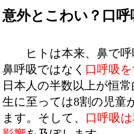
意外とこわい？口呼
ヒトは本来、鼻で呼吸
鼻呼吸ではなく
口呼吸を
日本人の半数以上が恒常
生に至っては8割の児童
ます。そして、
口呼吸は
影響
を及ぼします。