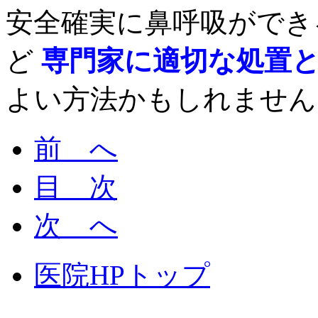
安全確実に鼻呼吸ができ
ど
専門家に適切な処置
よい方法かもしれません
前 へ
目 次
次 へ
医院HPトップ