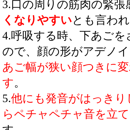
3.口の周りの筋肉の緊
くなりやすい
とも言われ
4.呼吸する時、下あご
ので、顔の形がアデノイ
あご幅が狭い顔つきに変
す
。
5.
他にも発音がはっきり
らペチャペチャ音を立て
す。