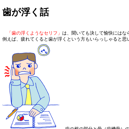
歯が浮く話
「歯の浮くようなセリフ」
は、聞いても決して愉快にはな
例えば、疲れてくると歯が浮くという方もいらっしゃると思
歯の根の部分と骨（歯槽骨）の