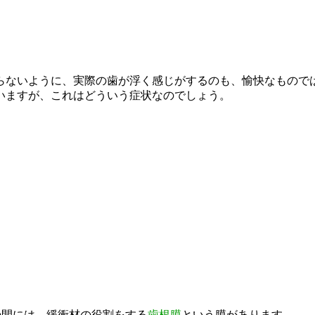
らないように、実際の歯が浮く感じがするのも、愉快なもので
いますが、これはどういう症状なのでしょう。
間には、緩衝材の役割をする
歯根膜
という膜があります。