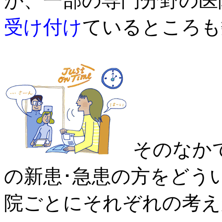
が、一部の専門分野の医
受け付け
ているところも
そのなか
の新患･急患の方をどう
院ごとにそれぞれの考え