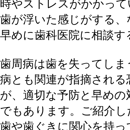
時やストレスがかかって
歯が浮いた感じがする、
早めに歯科医院に相談す
歯周病は歯を失ってしま
病とも関連が指摘される
が、適切な予防と早めの
でもあります。ご紹介し
歯や歯ぐきに関心を持っ