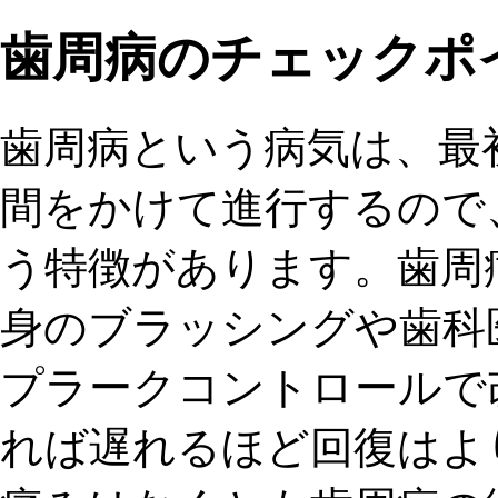
歯周病のチェックポ
歯周病という病気は、最
間をかけて進行するので
う特徴があります。歯周
身のブラッシングや歯科
プラークコントロールで
れば遅れるほど回復はよ