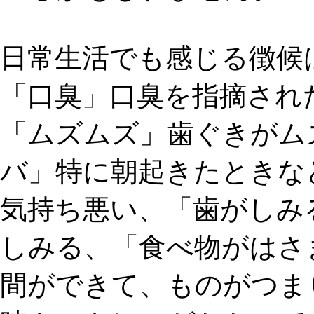
日常生活でも感じる徴候
「口臭」
口臭を指摘され
「ムズムズ」
歯ぐきがム
バ」
特に朝起きたときな
気持ち悪い、
「歯がしみ
しみる、
「食べ物がはさ
間ができて、ものがつま