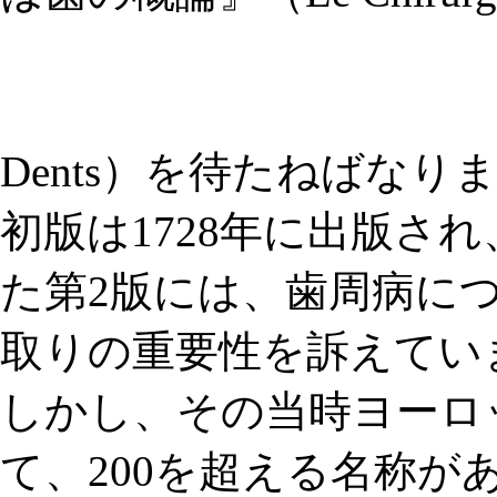
Dents）を待たねばなり
初版は1728年に出版され
た第2版には、歯周病に
取りの重要性
を訴えてい
しかし、その当時ヨーロ
て、200を超える名称