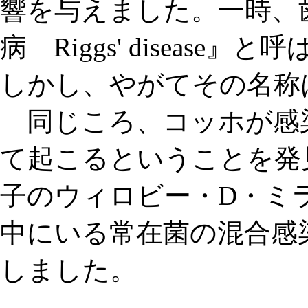
響を与えました。一時、
病 Riggs' diseas
しかし、やがてその名称
同じころ、コッホが感
て起こるということを発
子の
ウィロビー・D・ミ
中にいる常在菌の混合感
しました。