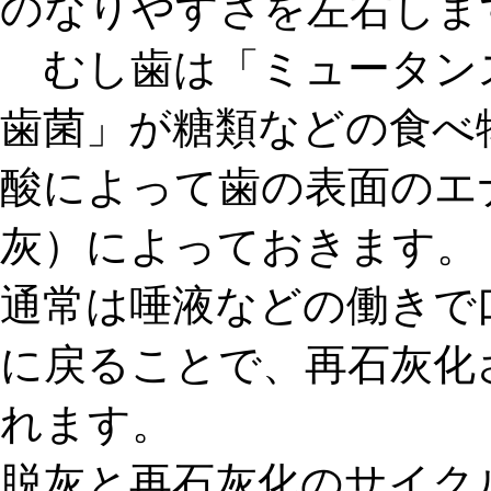
のなりやすさを左右しま
むし歯は「ミュータン
歯菌」が糖類などの食べ
酸によって
歯の表面のエ
灰）
によっておきます。
通常は唾液などの働きで
に戻ることで、
再石灰化
れます。
脱灰と再石灰化のサイク