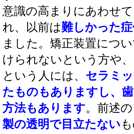
意識の高まりにあわせて
れ、以前は
難しかった症
ました。矯正装置につい
けられないという方や、
という人には、
セラミッ
たものもありますし、歯
方法もあります
。前述の
製の透明で目立たない
も