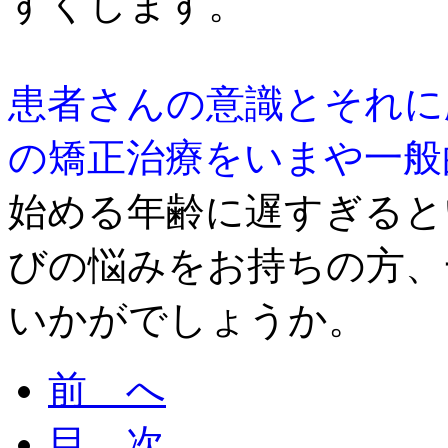
すくします。
患者さんの意識とそれに
の矯正治療をいまや一般
始める年齢に遅すぎると
びの悩みをお持ちの方、
いかがでしょうか。
前 へ
目 次