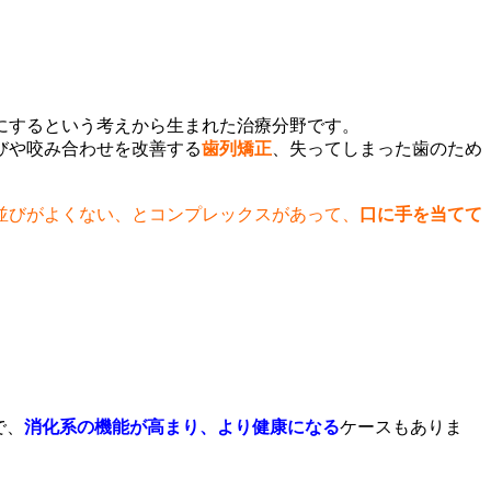
にするという考えから生まれた治療分野です。
びや咬み合わせを改善する
歯列矯正
、失ってしまった歯のため
並びがよくない、とコンプレックスがあって、
口に手を当てて
で、
消化系の機能が高まり、より健康になる
ケースもありま