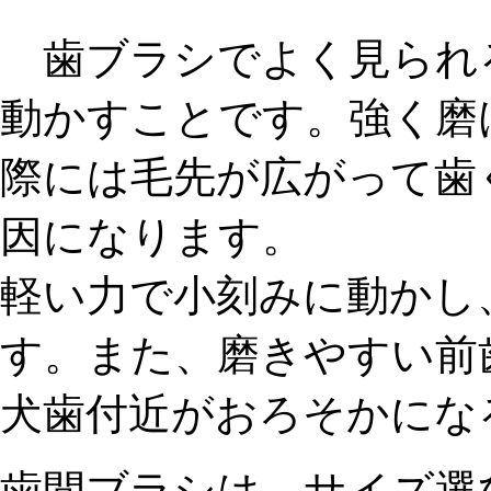
歯ブラシでよく見られ
動かすこと
です。強く磨
際には毛先が広がって歯
因になります。
軽い力で小刻みに動かし
す。また、磨きやすい前
犬歯付近がおろそかにな
歯間ブラシ
は、サイズ選