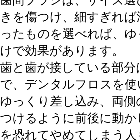
きを傷つけ、細すぎれば
ったものを
選べれば、ゆ
けで効果があります。
歯と歯が接している部分
で、
デンタルフロス
を使
ゆっくり差し込み、両側
つけるように前後に動か
を恐れてやめてしまう人