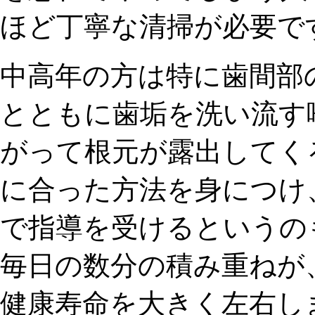
ほど丁寧な清掃
が必要で
中高年の方は特に歯間部
とともに歯垢を洗い流す
がって根元が露出してく
に合った方法を身につけ
で指導を受けるというの
毎日の数分の積み重ねが
健康寿命を大きく左右し