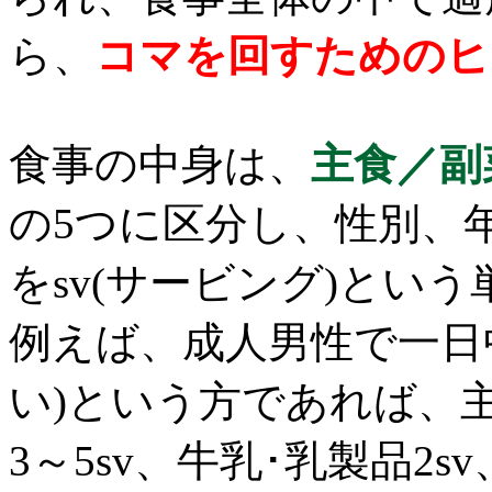
ら、
コマを回すためのヒ
食事の中身は、
主食／副
の5つに区分し、性別、
をsv(サービング)とい
例えば、成人男性で一日
い)という方であれば、主食
3～5sv、牛乳･乳製品2