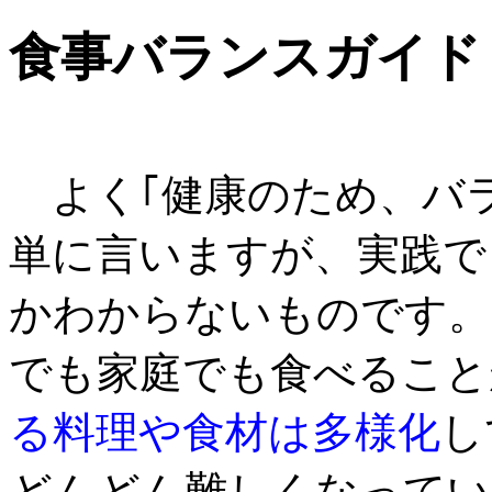
食事バランスガイド
よく｢健康のため、バラ
単に言いますが、実践で
かわからないものです。
でも家庭でも食べること
る料理や食材は多様化
し
どんどん難しくなってい