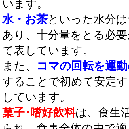
います。
水・お茶
といった水分は
あり、十分量をとる必要
て表しています。
また、
コマの回転を運動
することで初めて安定す
しています。
菓子･嗜好飲料
は、食生
られ、食事全体の中で適