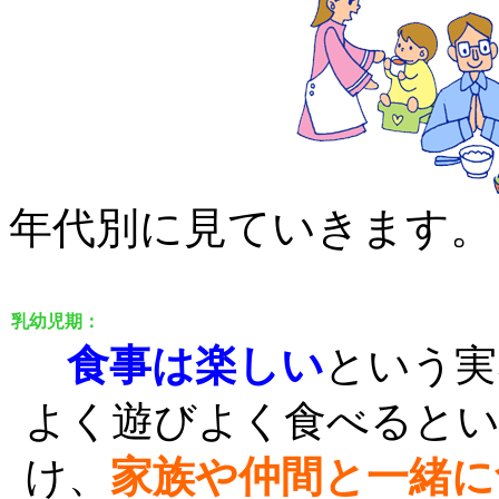
年代別に見ていきます。
乳幼児期：
食事は楽しい
という実
よく遊びよく食べると
け、
家族や仲間と一緒に