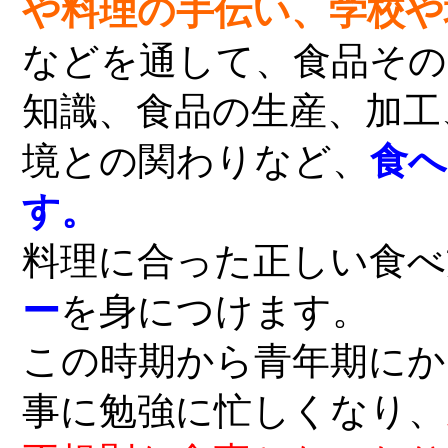
や料理の手伝い、学校や
などを通して、食品その
知識、食品の生産、加工
境との関わりなど、
食へ
す。
料理に合った正しい食べ
ー
を身につけます。
この時期から青年期にか
事に勉強に忙しくなり、