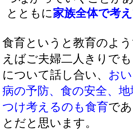
とともに
家族全体で考え
食育というと教育のよう
えばご夫婦二人きりでも
について話し合い、
おい
病の予防、食の安全、地
つけ考えるのも食育
であ
とだと思います。