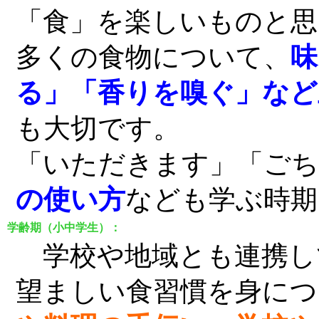
「食」を楽しいものと思
多くの食物について、
味
る」「香りを嗅ぐ」など
も大切です。
「いただきます」「ご
の使い方
なども学ぶ時期
学齢期（小中学生）：
学校や地域とも連携し
望ましい食習慣を身につ