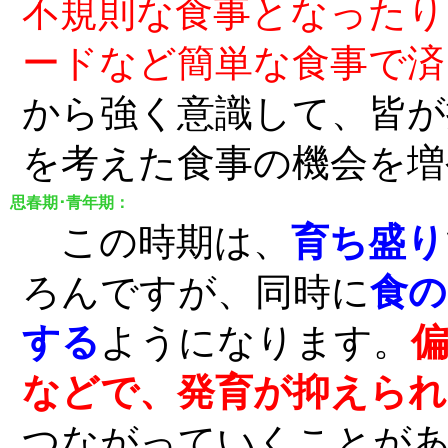
不規則な食事となったり
ードなど簡単な食事で済
から強く意識して、皆が
を考えた食事の機会を増
思春期･青年期：
この時期は、
育ち盛り
ろんですが、同時に
食の
する
ようになります。
などで、発育が抑えられ
つながっていくことが