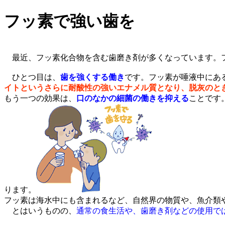
フッ素で強い歯を
最近、フッ素化合物を含む歯磨き剤が多くなっています。フ
ひとつ目は、
歯を強くする働き
です。フッ素が唾液中にあ
イトというさらに耐酸性の強いエナメル質となり、脱灰のと
もう一つの効果は、
口のなかの細菌の働きを抑える
ことです
ります。
フッ素は海水中にも含まれるなど、自然界の物質や、魚介類
とはいうものの、
通常の食生活や、歯磨き剤などの使用で