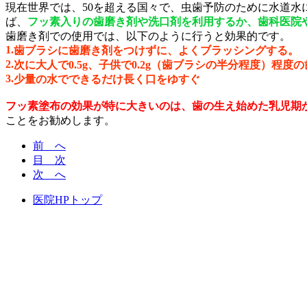
現在世界では、50を超える国々で、虫歯予防のために水道
ば、
フッ素入りの歯磨き剤や洗口剤を利用するか、歯科医院
歯磨き剤での使用では、以下のように行うと効果的です。
1.
歯ブラシに歯磨き剤をつけずに、よくブラッシングする。
2.
次に大人で0.5g、子供で0.2g（歯ブラシの半分程度）程度
3.
少量の水でできるだけ長く口をゆすぐ
フッ素塗布の効果が特に大きいのは、歯の生え始めた乳児期か
ことをお勧めします。
前 へ
目 次
次 へ
医院HPトップ