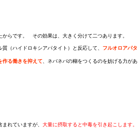
たからです。 その効果は、大きく分けて二つあります。
ル質（ハイドロキシアパタイト）と反応して、
フルオロアパタ
を作る働きを抑えて
、ネバネバの糊をつくるのを妨げる力があ
含まれていますが、
大量に摂取すると中毒を引き起こします。
。