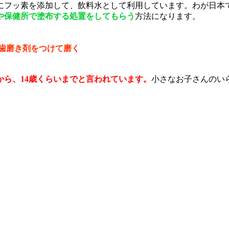
水にフッ素を添加して、飲料水として利用しています。わが日本
や保健所で塗布する処置をしてもらう
方法になります。
の歯磨き剤をつけて磨く
ら、14歳くらいまでと言われています。
小さなお子さんのい