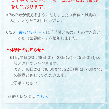
をしております。
※PayPayが使えるようになりました（自費・雑貨の
み）。どうぞご利用ください。
6/26
歯っぴぃと～く
に「『甘いもの』との付き合い
かた（世界編）」を追加しました。
＊休診日のお知らせ＊
6月は11日(木)，18日(木)，23日(火)～25日(木)を休
診とさせていただきます。
また、10日(水)は18:00まで, 22日(月)は17:00まで,
の診療とさせていただきます。
ご了承ください。
診療カレンダは
こちら