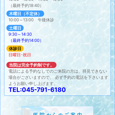
（最終予約18:40）
木曜日（不定休）
10:00～13:00 午後休診
土曜日
9:30～14:30
（最終予約14:00）
休診日
日曜日･祝日
当院は完全予約制です。
電話による予約なしでのご来院の方は、拝見できない
場合がございますので、 必ず予約の電話を下さいます
ようお願い申し上げます。
TEL:045-791-6180